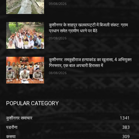
09/08/2026
कुशीनगर के शाहपुर खलवापट्टी में बिजली संकट: ग्राम
प्रधान समेत ग्रामीण धरने पर बैठे
09/08/2026
कुशीनगर: तमकुहीराज हत्याकांड का खुलासा, 4 अभियुक्त
गिरफ्तार, एक बाल अपचारी हिरासत में
08/08/2026
POPULAR CATEGORY
कुशीनगर समाचार
1341
पडरौना
383
कसया
309