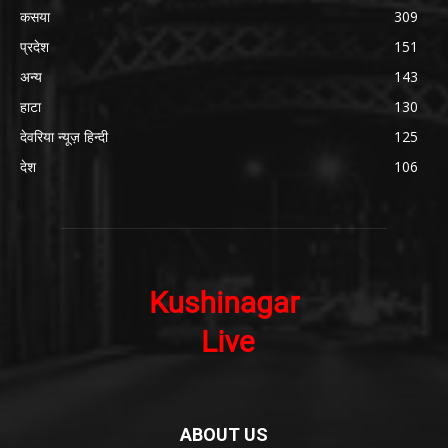
कसया
309
प्रदेश
151
अन्य
143
हाटा
130
देवरिया न्यूज़ हिन्दी
125
देश
106
ABOUT US