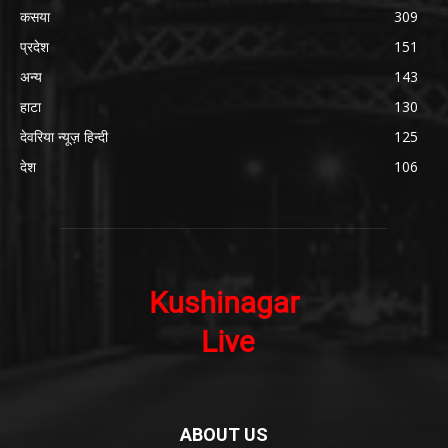
कसया
309
प्रदेश
151
अन्य
143
हाटा
130
देवरिया न्यूज़ हिन्दी
125
देश
106
ABOUT US