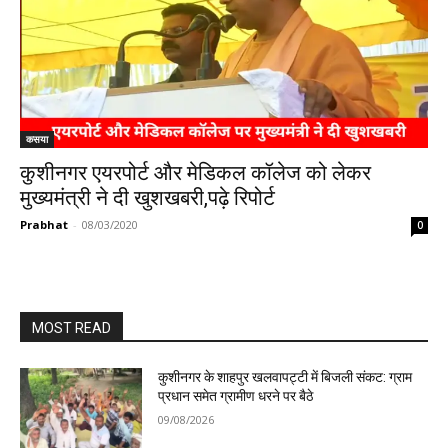
कसया
कुशीनगर एयरपोर्ट और मेडिकल कॉलेज को लेकर
मुख्यमंत्री ने दी खुशखबरी,पढ़े रिपोर्ट
Prabhat
-
08/03/2020
0
MOST READ
कुशीनगर के शाहपुर खलवापट्टी में बिजली संकट: ग्राम
प्रधान समेत ग्रामीण धरने पर बैठे
09/08/2026