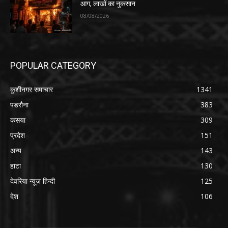
आग, लाखों का नुकसान
08/08/2026
POPULAR CATEGORY
कुशीनगर समाचार
1341
पडरौना
383
कसया
309
प्रदेश
151
अन्य
143
हाटा
130
देवरिया न्यूज़ हिन्दी
125
देश
106