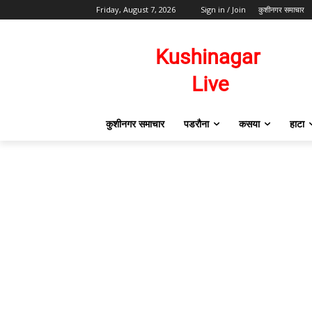
Friday, August 7, 2026
Sign in / Join
कुशीनगर समाचार
कुशीनगर समाचार
पडरौना
कसया
हाटा