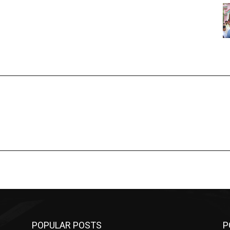
POPULAR POSTS
P