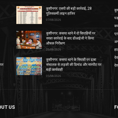
कुशीनगर: एसपी की बड़ी कार्रवाई, 28
कु
पुलिसकर्मी लाइन हाजिर
पड
07/08/2026
क
प्
कुशीनगर: कसया थाने में दो सिपाहियों पर
सख्त कार्रवाई के बाद डीआईजी ने किया
अन
औचक निरीक्षण
हा
05/08/2026
देव
कुशीनगर: कसया थाने के सिपाही पर ढाबा
 पर
संचालक से लड़की की डिमांड और मारपीट पर
दे
बड़ी कार्यवाही
05/08/2026
OUT US
F