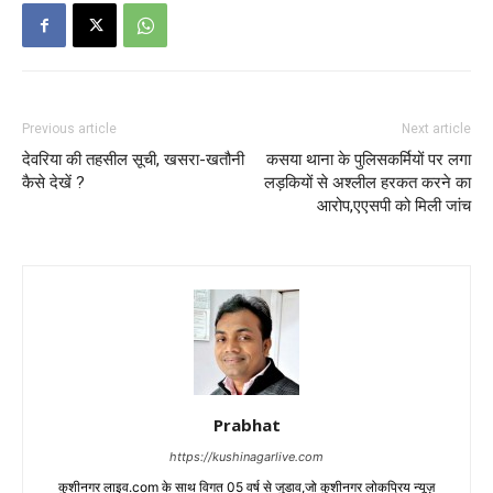
Previous article
Next article
देवरिया की तहसील सूची, खसरा-खतौनी
कसया थाना के पुलिसकर्मियों पर लगा
कैसे देखें ?
लड़कियों से अश्लील हरकत करने का
आरोप,एएसपी को मिली जांच
Prabhat
https://kushinagarlive.com
कुशीनगर लाइव.com के साथ विगत 05 वर्ष से जुडाव,जो कुशीनगर लोकप्रिय न्यूज़