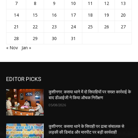
7
8
9
10
11
12
13
14
15
16
17
18
19
20
21
22
23
24
25
26
27
28
29
30
31
« Nov
Jan »
EDITOR PICKS
कुशीनगर: कसया थाने में दो सिपाहियों पर सख्त कार्रवाई के
बाद डीआईजी ने किया औचक निरीक्षण
05/08/2026
कुशीनगर: कसया थाने के सिपाही पर ढाबा संचालक से
लड़की की डिमांड और मारपीट पर बड़ी कार्यवाही