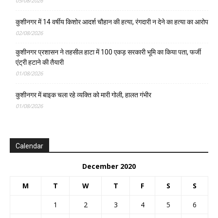
05/08/2026
कुशीनगर में 14 वर्षीय किशोर आदर्श चौहान की हत्या, रंगदारी न देने का हत्या का आरोप
02/08/2026
कुशीनगर प्रशासन ने तहसील हाटा में 100 एकड़ सरकारी भूमि का किया पता, फर्जी
एंट्री हटाने की तैयारी
01/08/2026
कुशीनगर में बाइक चला रहे व्यक्ति को मारी गोली, हालत गंभीर
01/08/2026
Calendar
December 2020
M
T
W
T
F
S
S
1
2
3
4
5
6