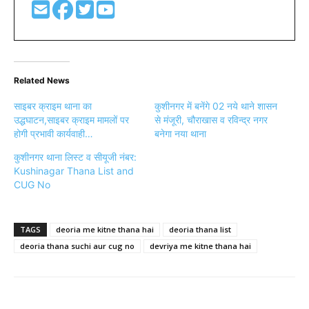
Related News
साइबर क्राइम थाना का
कुशीनगर में बनेंगे 02 नये थाने शासन
उद्धघाटन,साइबर क्राइम मामलों पर
से मंजूरी, चौराखास व रविन्द्र नगर
होगी प्रभावी कार्यवाही…
बनेगा नया थाना
कुशीनगर थाना लिस्ट व सीयूजी नंबर:
Kushinagar Thana List and
CUG No
TAGS
deoria me kitne thana hai
deoria thana list
deoria thana suchi aur cug no
devriya me kitne thana hai