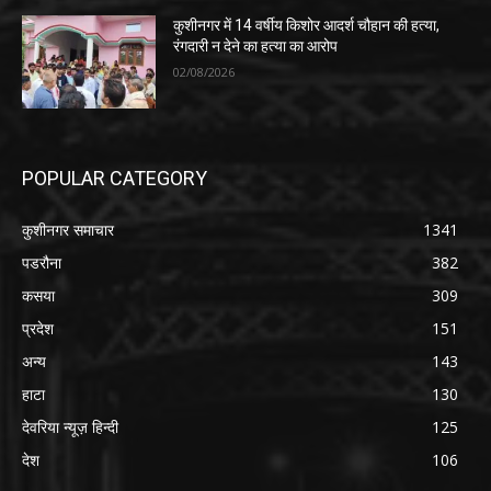
कुशीनगर में 14 वर्षीय किशोर आदर्श चौहान की हत्या,
रंगदारी न देने का हत्या का आरोप
02/08/2026
POPULAR CATEGORY
कुशीनगर समाचार
1341
पडरौना
382
कसया
309
प्रदेश
151
अन्य
143
हाटा
130
देवरिया न्यूज़ हिन्दी
125
देश
106