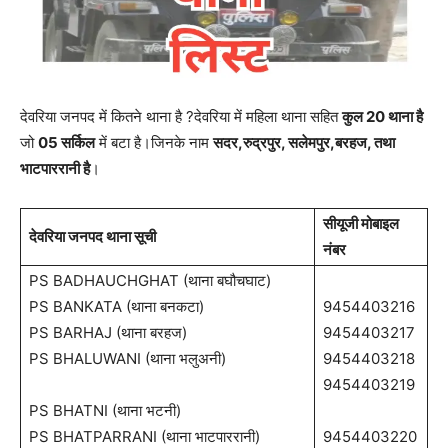
देवरिया जनपद में कितने थाना है ?देवरिया में महिला थाना सहित
कुल 20 थाना है
जो
05 सर्किल
में बटा है।जिनके नाम
सदर,रुद्रपुर, सलेमपुर,बरहज, तथा
भाटपाररानी है
।
सीयूजी मोबाइल
देवरिया जनपद थाना सूची
नंबर
PS BADHAUCHGHAT (थाना बघौचघाट)
PS BANKATA (थाना बनकटा)
9454403216
PS BARHAJ (थाना बरहज)
9454403217
PS BHALUWANI (थाना भलुअनी)
9454403218
9454403219
PS BHATNI (थाना भटनी)
PS BHATPARRANI (थाना भाटपाररानी)
9454403220