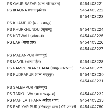
PS GAURIBAZAR (थाना गौरीबाजार)
9454403221
PS IKAUNA (थाना इकौना)
9454403222
9454403223
PS KHAMPUR (थाना खामपुर)
PS KHURKHUNDU (खुखन्दू)
9454403224
PS KOTWALI (कोतवाली)
9454403225
PS LAR (थाना लार)
9454403226
9454403227
PS MADANPUR (मदनपुर)
PS MAYIL (थाना मईल)
9454403228
PS RAMPURKARKHANA (रामपुर कारखाना)
9454403229
PS RUDRAPUR (थाना रुद्रपुर)
9454403230
9454403231
PS SALEMPUR (सलेमपुर)
PS TARKULWA (थाना तरकुलवा)
9454403232
PS MAHILA THANA (महिला थाना)
9454403233
PS BARIYAR PUR(बरियारपुर थाना ) 07 जनवरी
9454404780