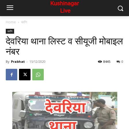
Home
ब्लॉग
ब्लॉग
देवरिया थाना लिस्ट व सीयूजी मोबाइल
नंबर
By
Prabhat
-
15/12/2020
8445
0