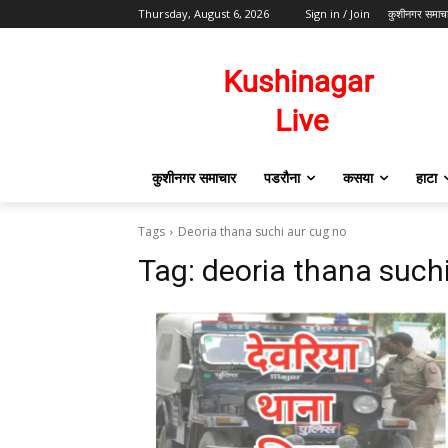
Thursday, August 6, 2026
Sign in / Join
कुशीनगर समाच
कुशीनगर समाचार
पडरौना
कसया
हाटा
Tags
Deoria thana suchi aur cug no
Tag:
deoria thana such