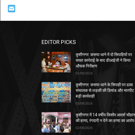
EDITOR PICKS
कुशीनगर: कसया थाने में दो सिपाहियों पर
सख्त कार्रवाई के बाद डीआईजी ने किया
औचक निरीक्षण
05/08/2026
कुशीनगर: कसया थाने के सिपाही पर ढाबा
संचालक से लड़की की डिमांड और मारपीट
बड़ी कार्यवाही
05/08/2026
कुशीनगर में 14 वर्षीय किशोर आदर्श चौहा
की हत्या, रंगदारी न देने का हत्या का आरोप
02/08/2026