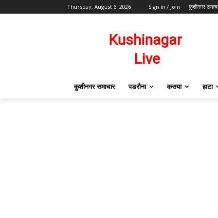
Thursday, August 6, 2026
Sign in / Join
कुशीनगर समाच
कुशीनगर समाचार
पडरौना
कसया
हाटा