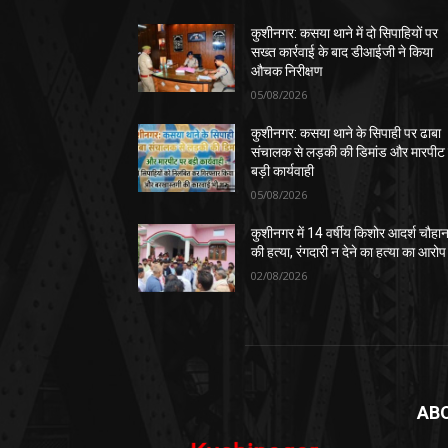
कुशीनगर: कसया थाने में दो सिपाहियों पर
सख्त कार्रवाई के बाद डीआईजी ने किया
औचक निरीक्षण
05/08/2026
कुशीनगर: कसया थाने के सिपाही पर ढाबा
संचालक से लड़की की डिमांड और मारपीट
बड़ी कार्यवाही
05/08/2026
कुशीनगर में 14 वर्षीय किशोर आदर्श चौहा
की हत्या, रंगदारी न देने का हत्या का आरोप
02/08/2026
AB