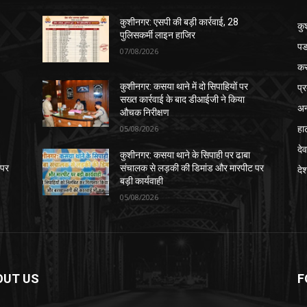
कुशीनगर: एसपी की बड़ी कार्रवाई, 28
कु
पुलिसकर्मी लाइन हाजिर
पड
07/08/2026
क
प्
कुशीनगर: कसया थाने में दो सिपाहियों पर
सख्त कार्रवाई के बाद डीआईजी ने किया
अन
औचक निरीक्षण
हा
05/08/2026
देव
कुशीनगर: कसया थाने के सिपाही पर ढाबा
 पर
संचालक से लड़की की डिमांड और मारपीट पर
दे
बड़ी कार्यवाही
05/08/2026
OUT US
F