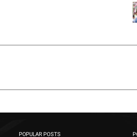
POPULAR POSTS
P