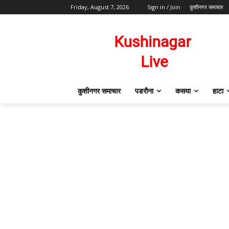
Friday, August 7, 2026
Sign in / Join
कुशीनगर समाचार
कुशीनगर समाचार
पडरौना
कसया
हाटा