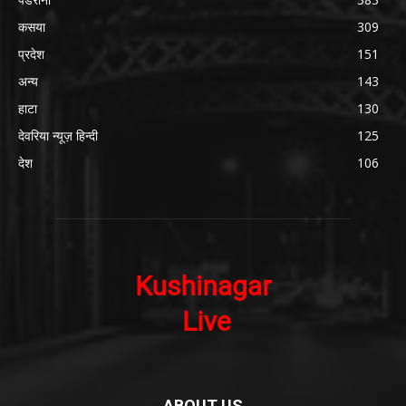
कसया
309
प्रदेश
151
अन्य
143
हाटा
130
देवरिया न्यूज़ हिन्दी
125
देश
106
ABOUT US