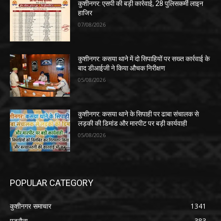
कुशीनगर: एसपी की बड़ी कार्रवाई, 28 पुलिसकर्मी लाइन
हाजिर
07/08/2026
कुशीनगर: कसया थाने में दो सिपाहियों पर सख्त कार्रवाई के
बाद डीआईजी ने किया औचक निरीक्षण
05/08/2026
कुशीनगर: कसया थाने के सिपाही पर ढाबा संचालक से
लड़की की डिमांड और मारपीट पर बड़ी कार्यवाही
05/08/2026
POPULAR CATEGORY
कुशीनगर समाचार
1341
पडरौना
383