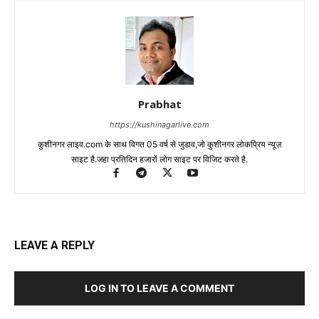
Prabhat
https://kushinagarlive.com
कुशीनगर लाइव.com के साथ विगत 05 वर्ष से जुडाव,जो कुशीनगर लोकप्रिय न्यूज़
साइट है.जहा प्रतिदिन हजारों लोग साइट पर विजिट करते है.
LEAVE A REPLY
LOG IN TO LEAVE A COMMENT