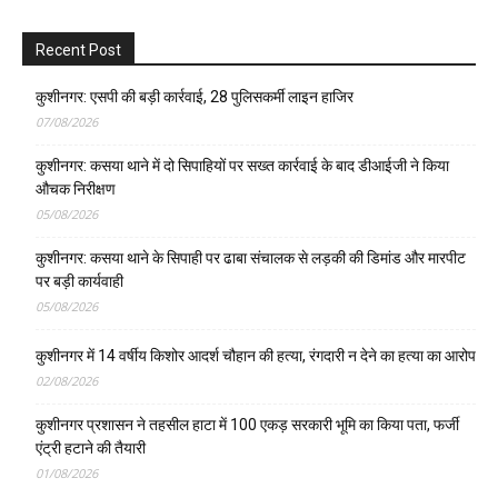
Recent Post
कुशीनगर: एसपी की बड़ी कार्रवाई, 28 पुलिसकर्मी लाइन हाजिर
07/08/2026
कुशीनगर: कसया थाने में दो सिपाहियों पर सख्त कार्रवाई के बाद डीआईजी ने किया
औचक निरीक्षण
05/08/2026
कुशीनगर: कसया थाने के सिपाही पर ढाबा संचालक से लड़की की डिमांड और मारपीट
पर बड़ी कार्यवाही
05/08/2026
कुशीनगर में 14 वर्षीय किशोर आदर्श चौहान की हत्या, रंगदारी न देने का हत्या का आरोप
02/08/2026
कुशीनगर प्रशासन ने तहसील हाटा में 100 एकड़ सरकारी भूमि का किया पता, फर्जी
एंट्री हटाने की तैयारी
01/08/2026