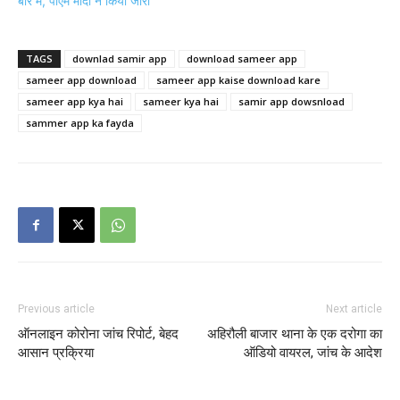
बारे में, पीएम मोदी ने किया जारी
TAGS
downlad samir app
download sameer app
sameer app download
sameer app kaise download kare
sameer app kya hai
sameer kya hai
samir app dowsnload
sammer app ka fayda
Previous article
Next article
ऑनलाइन कोरोना जांच रिपोर्ट, बेहद
अहिरौली बाजार थाना के एक दरोगा का
आसान प्रक्रिया
ऑडियो वायरल, जांच के आदेश