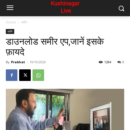
Home
ब्लॉग
ब्लॉग
डाउनलोड समीर एप,जानें इसके
फ़ायदे
By
Prabhat
-
19/10/2020
1284
0