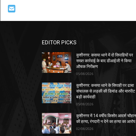
EDITOR PICKS
कुशीनगर: कसया थाने में दो सिपाहियों पर
सख्त कार्रवाई के बाद डीआईजी ने किया
औचक निरीक्षण
05/08/2026
कुशीनगर: कसया थाने के सिपाही पर ढाबा
संचालक से लड़की की डिमांड और मारपीट
बड़ी कार्यवाही
05/08/2026
कुशीनगर में 14 वर्षीय किशोर आदर्श चौहा
की हत्या, रंगदारी न देने का हत्या का आरोप
02/08/2026