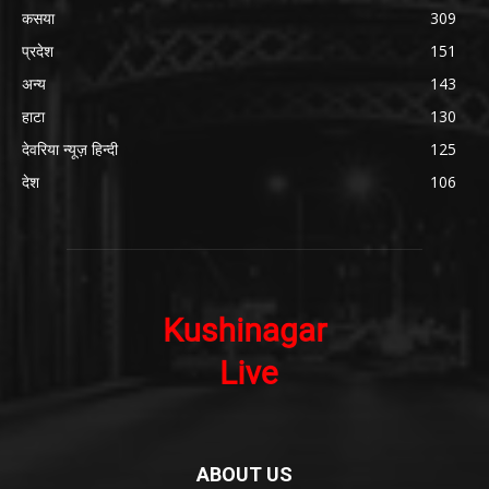
कसया
309
प्रदेश
151
अन्य
143
हाटा
130
देवरिया न्यूज़ हिन्दी
125
देश
106
ABOUT US