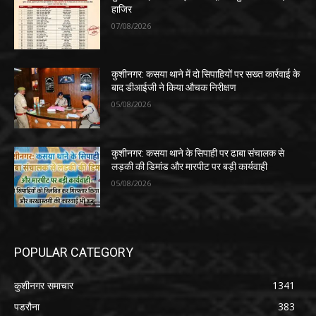
हाजिर
07/08/2026
कुशीनगर: कसया थाने में दो सिपाहियों पर सख्त कार्रवाई के
बाद डीआईजी ने किया औचक निरीक्षण
05/08/2026
कुशीनगर: कसया थाने के सिपाही पर ढाबा संचालक से
लड़की की डिमांड और मारपीट पर बड़ी कार्यवाही
05/08/2026
POPULAR CATEGORY
कुशीनगर समाचार
1341
पडरौना
383