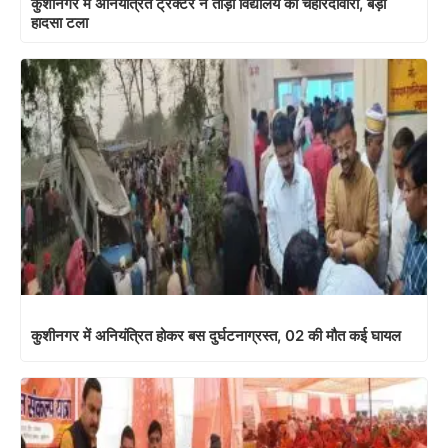
कुशीनगर में अनियंत्रित ट्रैक्टर ने तोड़ी विद्यालय की चहारदीवारी, बड़ा
हादसा टला
कुशीनगर में अनियंत्रित होकर बस दुर्घटनाग्रस्त, 02 की मौत कई घायल