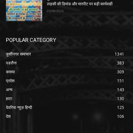
लड़की की डिमांड और मारपीट पर बड़ी कार्यवाही
05/08/2026
POPULAR CATEGORY
कुशीनगर समाचार
1341
पडरौना
383
कसया
309
प्रदेश
151
अन्य
143
हाटा
130
देवरिया न्यूज़ हिन्दी
125
देश
106