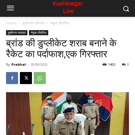
Home
कुशीनगर समाचार
नेबुआ-नौरागिया
कुशीनगर समाचार
नेबुआ-नौरागिया
ब्रांड की डुप्लीकेट शराब बनाने के
रैकेट का पर्दाफाश,एक गिरफ्तार
By
Prabhat
-
30/08/2020
1403
0