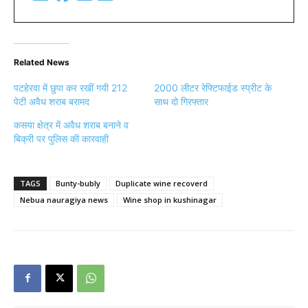
Related News
पटहेरवा में छुपा कर रखीं गयी 212
2000 लीटर रेफ्टिफाईड स्प्रीट के
पेटी अवैध शराब बरामद
साथ दो गिरफ्तार
कसया क्षेत्र में अवैध शराब बनाने व
बिक्री पर पुलिस की कारवाही
TAGS
Bunty-bubly
Duplicate wine recoverd
Nebua nauragiya news
Wine shop in kushinagar