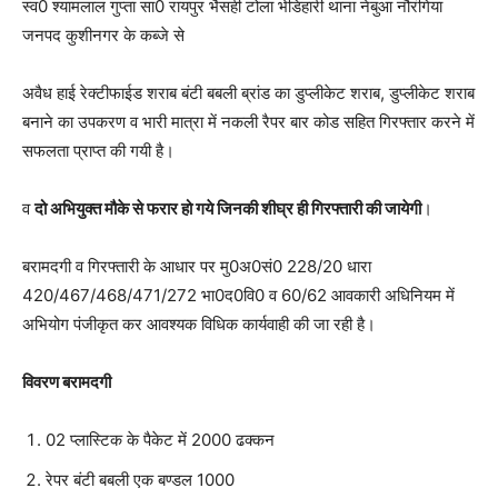
स्व0 श्यामलाल गुप्ता सा0 रायपुर भैसही टोला भेडिहारी थाना नेबुआ नौरंगिया
जनपद कुशीनगर के कब्जे से
अवैध हाई रेक्टीफाईड शराब बंटी बबली ब्रांड का डुप्लीकेट शराब, डुप्लीकेट शराब
बनाने का उपकरण व भारी मात्रा में नकली रैपर बार कोड सहित गिरफ्तार करने में
सफलता प्राप्त की गयी है।
व
दो अभियुक्त मौके से फरार हो गये जिनकी शीघ्र ही गिरफ्तारी की जायेगी
।
बरामदगी व गिरफ्तारी के आधार पर मु0अ0सं0 228/20 धारा
420/467/468/471/272 भा0द0वि0 व 60/62 आवकारी अधिनियम में
अभियोग पंजीकृत कर आवश्यक विधिक कार्यवाही की जा रही है।
विवरण बरामदगी
02 प्लास्टिक के पैकेट में 2000 ढक्कन
रेपर बंटी बबली एक बण्डल 1000