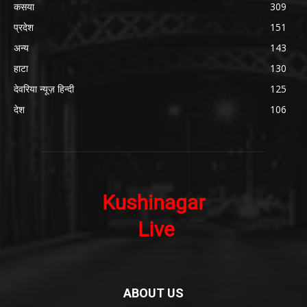
कसया
309
प्रदेश
151
अन्य
143
हाटा
130
देवरिया न्यूज़ हिन्दी
125
देश
106
ABOUT US