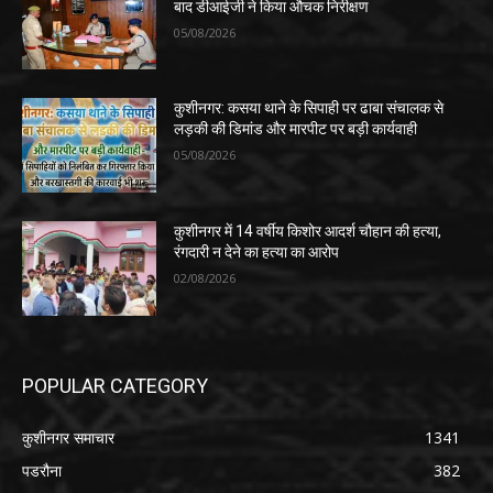
बाद डीआईजी ने किया औचक निरीक्षण
05/08/2026
कुशीनगर: कसया थाने के सिपाही पर ढाबा संचालक से
लड़की की डिमांड और मारपीट पर बड़ी कार्यवाही
05/08/2026
कुशीनगर में 14 वर्षीय किशोर आदर्श चौहान की हत्या,
रंगदारी न देने का हत्या का आरोप
02/08/2026
POPULAR CATEGORY
कुशीनगर समाचार
1341
पडरौना
382