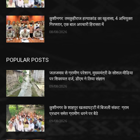
कुशीनगर: तमकुहीराज हत्याकांड का खुलासा, 4 अभियुक्त
गिरफ्तार, एक बाल अपचारी हिरासत में
08/08/2026
POPULAR POSTS
जलजमाव से ग्रामीण परेशान, मुख्यमंत्री के सोशल मीडिया
पर शिकायत दर्ज, डीएम ने लिया संज्ञान
09/08/2026
कुशीनगर के शाहपुर खलवापट्टी में बिजली संकट: ग्राम
प्रधान समेत ग्रामीण धरने पर बैठे
09/08/2026