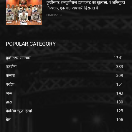
कुशीनगर: तमकुहीराज हत्याकांड का खुलासा, 4 अभियुक्त
गिरफ्तार, एक बाल अपचारी हिरासत में
08/08/2026
POPULAR CATEGORY
कुशीनगर समाचार
1341
पडरौना
383
कसया
309
प्रदेश
151
अन्य
143
हाटा
130
देवरिया न्यूज़ हिन्दी
125
देश
106