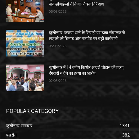
बाद डीआईजी ने किया औचक निरीक्षण
05/08/2026
कुशीनगर: कसया थाने के सिपाही पर ढाबा संचालक से
लड़की की डिमांड और मारपीट पर बड़ी कार्यवाही
05/08/2026
कुशीनगर में 14 वर्षीय किशोर आदर्श चौहान की हत्या,
रंगदारी न देने का हत्या का आरोप
02/08/2026
POPULAR CATEGORY
कुशीनगर समाचार
1341
पडरौना
382