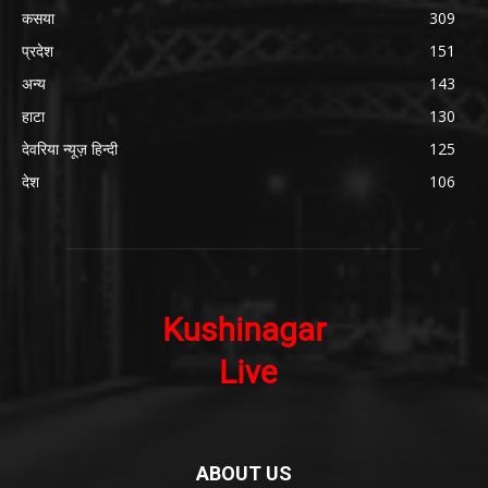
कसया
309
प्रदेश
151
अन्य
143
हाटा
130
देवरिया न्यूज़ हिन्दी
125
देश
106
ABOUT US