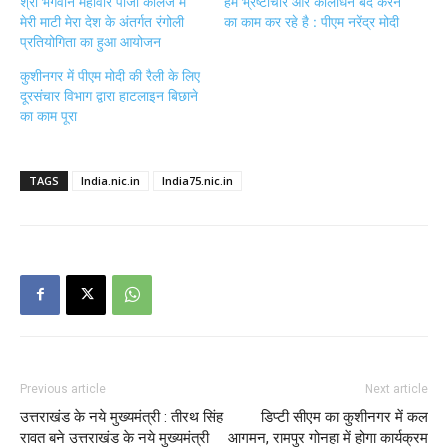
श्री भगवान महावीर पीजी कॉलेज में
हम भ्रष्टाचार और कालाधन बंद करने
मेरी माटी मेरा देश के अंतर्गत रंगोली
का काम कर रहे है : पीएम नरेंद्र मोदी
प्रतियोगिता का हुआ आयोजन
कुशीनगर में पीएम मोदी की रैली के लिए
दूरसंचार विभाग द्वारा हाटलाइन बिछाने
का काम पूरा
TAGS
India.nic.in
India75.nic.in
Previous article
Next article
उत्तराखंड के नये मुख्यमंत्री : तीरथ सिंह
डिप्टी सीएम का कुशीनगर में कल
रावत बने उत्तराखंड के नये मुख्यमंत्री
आगमन, रामपुर गोनहा में होगा कार्यक्रम