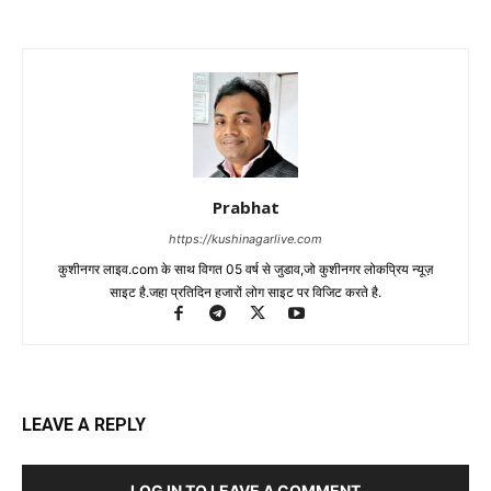
Prabhat
https://kushinagarlive.com
कुशीनगर लाइव.com के साथ विगत 05 वर्ष से जुडाव,जो कुशीनगर लोकप्रिय न्यूज़
साइट है.जहा प्रतिदिन हजारों लोग साइट पर विजिट करते है.
LEAVE A REPLY
LOG IN TO LEAVE A COMMENT