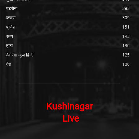
पडरौना
383
कसया
309
प्रदेश
151
अन्य
143
हाटा
130
देवरिया न्यूज़ हिन्दी
125
देश
106