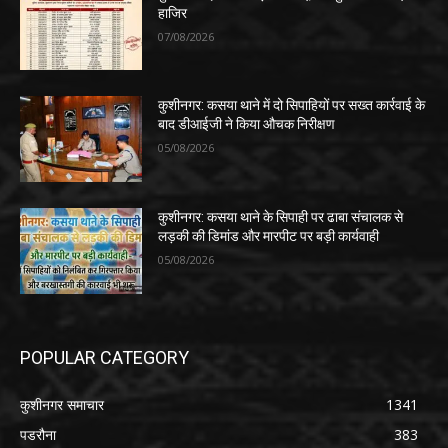
हाजिर
07/08/2026
कुशीनगर: कसया थाने में दो सिपाहियों पर सख्त कार्रवाई के
बाद डीआईजी ने किया औचक निरीक्षण
05/08/2026
कुशीनगर: कसया थाने के सिपाही पर ढाबा संचालक से
लड़की की डिमांड और मारपीट पर बड़ी कार्यवाही
05/08/2026
POPULAR CATEGORY
कुशीनगर समाचार
1341
पडरौना
383