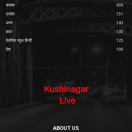
कसया
309
प्रदेश
151
अन्य
143
हाटा
130
देवरिया न्यूज़ हिन्दी
125
देश
106
ABOUT US