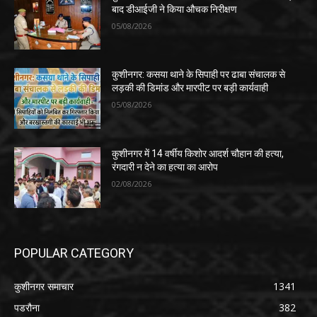
बाद डीआईजी ने किया औचक निरीक्षण
05/08/2026
कुशीनगर: कसया थाने के सिपाही पर ढाबा संचालक से
लड़की की डिमांड और मारपीट पर बड़ी कार्यवाही
05/08/2026
कुशीनगर में 14 वर्षीय किशोर आदर्श चौहान की हत्या,
रंगदारी न देने का हत्या का आरोप
02/08/2026
POPULAR CATEGORY
कुशीनगर समाचार
1341
पडरौना
382