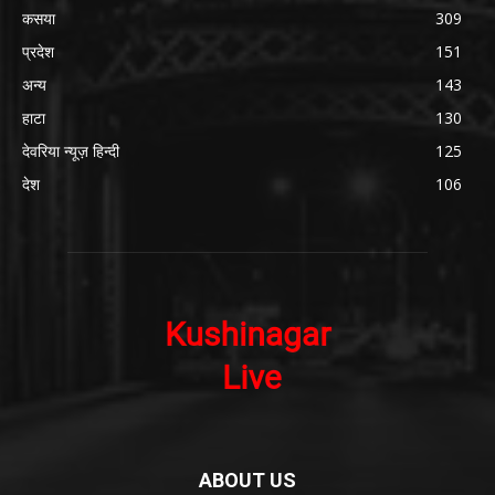
कसया
309
प्रदेश
151
अन्य
143
हाटा
130
देवरिया न्यूज़ हिन्दी
125
देश
106
ABOUT US