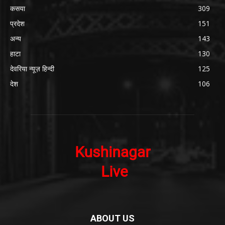
कसया
309
प्रदेश
151
अन्य
143
हाटा
130
देवरिया न्यूज़ हिन्दी
125
देश
106
ABOUT US