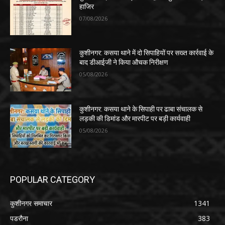
हाजिर
07/08/2026
कुशीनगर: कसया थाने में दो सिपाहियों पर सख्त कार्रवाई के
बाद डीआईजी ने किया औचक निरीक्षण
05/08/2026
कुशीनगर: कसया थाने के सिपाही पर ढाबा संचालक से
लड़की की डिमांड और मारपीट पर बड़ी कार्यवाही
05/08/2026
POPULAR CATEGORY
कुशीनगर समाचार
1341
पडरौना
383