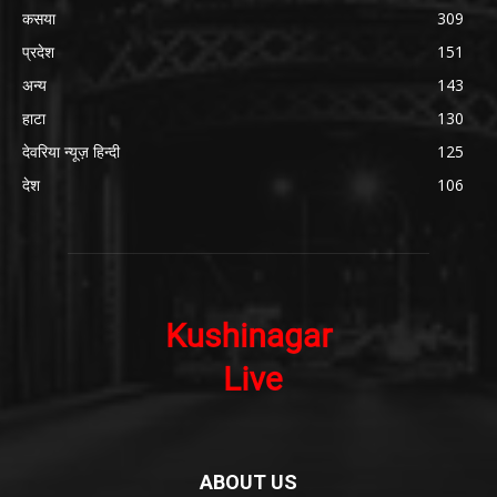
कसया
309
प्रदेश
151
अन्य
143
हाटा
130
देवरिया न्यूज़ हिन्दी
125
देश
106
ABOUT US