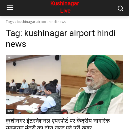
Tags
Kushinagar airport hindi news
Tag:
kushinagar airport hindi
news
ब्लॉग
कुशीनगर इंटरनेशनल एयरपोर्ट पर केंद्रीय नागरिक
उड्डयन मंत्री का दौरा जल्द,पढ़े पूरी ख़बर