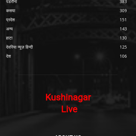
पडरौना
383
कसया
309
प्रदेश
151
अन्य
143
हाटा
130
देवरिया न्यूज़ हिन्दी
125
देश
106