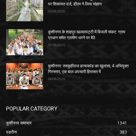
पर शिकायत दर्ज, डीएम ने लिया संज्ञान
09/08/2026
कुशीनगर के शाहपुर खलवापट्टी में बिजली संकट: ग्राम
प्रधान समेत ग्रामीण धरने पर बैठे
09/08/2026
कुशीनगर: तमकुहीराज हत्याकांड का खुलासा, 4 अभियुक्त
गिरफ्तार, एक बाल अपचारी हिरासत में
08/08/2026
POPULAR CATEGORY
कुशीनगर समाचार
1341
पडरौना
383