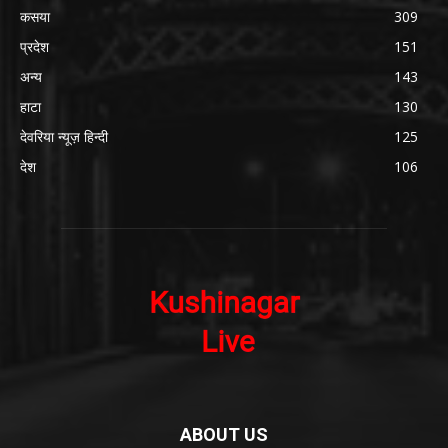
कसया
309
प्रदेश
151
अन्य
143
हाटा
130
देवरिया न्यूज़ हिन्दी
125
देश
106
ABOUT US