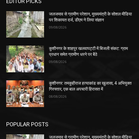
EDITOR PICKS
जलजमाव से ग्रामीण परेशान, मुख्यमंत्री के सोशल मीडिया
पर शिकायत दर्ज, डीएम ने लिया संज्ञान
09/08/2026
कुशीनगर के शाहपुर खलवापट्टी में बिजली संकट: ग्राम
प्रधान समेत ग्रामीण धरने पर बैठे
09/08/2026
कुशीनगर: तमकुहीराज हत्याकांड का खुलासा, 4 अभियुक्त
गिरफ्तार, एक बाल अपचारी हिरासत में
08/08/2026
POPULAR POSTS
जलजमाव से ग्रामीण परेशान, मुख्यमंत्री के सोशल मीडिया