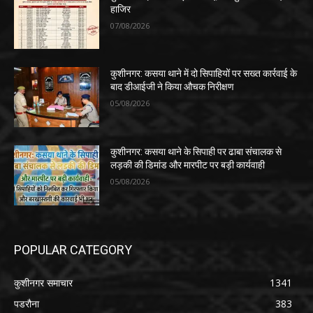
हाजिर
07/08/2026
कुशीनगर: कसया थाने में दो सिपाहियों पर सख्त कार्रवाई के
बाद डीआईजी ने किया औचक निरीक्षण
05/08/2026
कुशीनगर: कसया थाने के सिपाही पर ढाबा संचालक से
लड़की की डिमांड और मारपीट पर बड़ी कार्यवाही
05/08/2026
POPULAR CATEGORY
कुशीनगर समाचार
1341
पडरौना
383