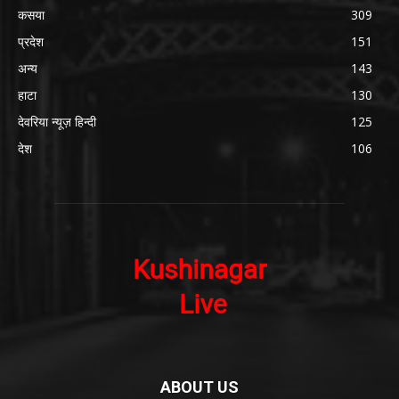
कसया
309
प्रदेश
151
अन्य
143
हाटा
130
देवरिया न्यूज़ हिन्दी
125
देश
106
ABOUT US