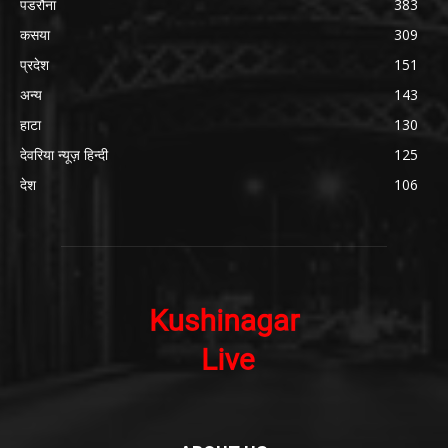
पडरौना
383
कसया
309
प्रदेश
151
अन्य
143
हाटा
130
देवरिया न्यूज़ हिन्दी
125
देश
106