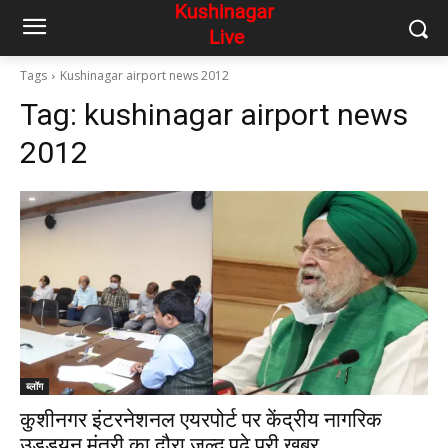
Tags
Kushinagar airport news 2012
Tag:
kushinagar airport news
2012
ब्लॉग
कुशीनगर इंटरनेशनल एयरपोर्ट पर केंद्रीय नागरिक
उड्डयन मंत्री का दौरा जल्द,पढ़े पूरी ख़बर