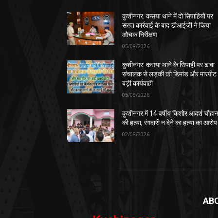
कुशीनगर: कसया थाने में दो सिपाहियों पर
सख्त कार्रवाई के बाद डीआईजी ने किया
औचक निरीक्षण
05/08/2026
कुशीनगर: कसया थाने के सिपाही पर ढाबा
संचालक से लड़की की डिमांड और मारपीट
बड़ी कार्यवाही
05/08/2026
कुशीनगर में 14 वर्षीय किशोर आदर्श चौहा
की हत्या, रंगदारी न देने का हत्या का आरोप
02/08/2026
AB