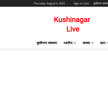
Thursday, August 6, 2026
Sign in / Join
कुशीनगर समाच
कुशीनगर समाचार
पडरौना
कसया
हाटा