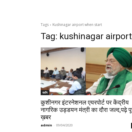
Tags
Kushinagar airport when start
Tag:
kushinagar airpor
ब्लॉग
कुशीनगर इंटरनेशनल एयरपोर्ट पर केंद्रीय
नागरिक उड्डयन मंत्री का दौरा जल्द,पढ़े पू
ख़बर
admin
-
09/04/2020