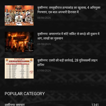
कुशीनगर: तमकुहीराज हत्याकांड का खुलासा, 4 अभियुक्त
गिरफ्तार, एक बाल अपचारी हिरासत में
08/08/2026
कुशीनगर: कप्तानगंज में शॉर्ट सर्किट से कपड़े की दुकान में
आग, लाखों का नुकसान
08/08/2026
कुशीनगर: एसपी की बड़ी कार्रवाई, 28 पुलिसकर्मी लाइन
हाजिर
07/08/2026
POPULAR CATEGORY
कुशीनगर समाचार
1341