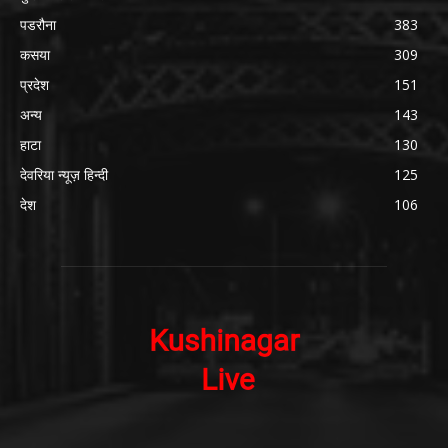
पडरौना
383
कसया
309
प्रदेश
151
अन्य
143
हाटा
130
देवरिया न्यूज़ हिन्दी
125
देश
106