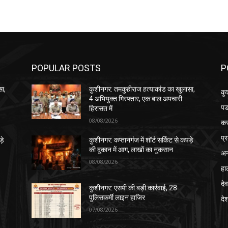
POPULAR POSTS
P
सा,
कुशीनगर: तमकुहीराज हत्याकांड का खुलासा,
कु
4 अभियुक्त गिरफ्तार, एक बाल अपचारी
पड
हिरासत में
08/08/2026
क
प्
़े
कुशीनगर: कप्तानगंज में शॉर्ट सर्किट से कपड़े
की दुकान में आग, लाखों का नुकसान
अन
08/08/2026
हा
देव
कुशीनगर: एसपी की बड़ी कार्रवाई, 28
पुलिसकर्मी लाइन हाजिर
दे
07/08/2026