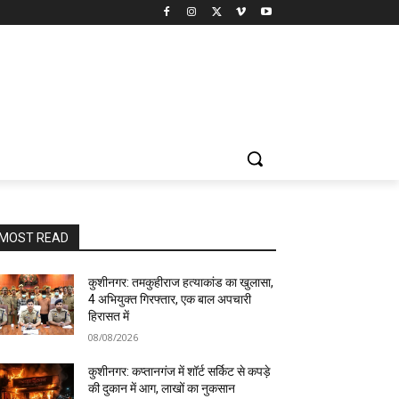
MOST READ
कुशीनगर: तमकुहीराज हत्याकांड का खुलासा,
4 अभियुक्त गिरफ्तार, एक बाल अपचारी
हिरासत में
08/08/2026
कुशीनगर: कप्तानगंज में शॉर्ट सर्किट से कपड़े
की दुकान में आग, लाखों का नुकसान