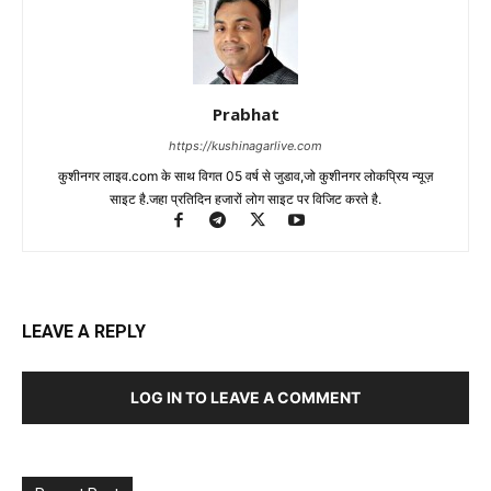
Prabhat
https://kushinagarlive.com
कुशीनगर लाइव.com के साथ विगत 05 वर्ष से जुडाव,जो कुशीनगर लोकप्रिय न्यूज़
साइट है.जहा प्रतिदिन हजारों लोग साइट पर विजिट करते है.
LEAVE A REPLY
LOG IN TO LEAVE A COMMENT