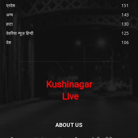
प्रदेश
151
अन्य
143
हाटा
130
देवरिया न्यूज़ हिन्दी
125
देश
106
ABOUT US