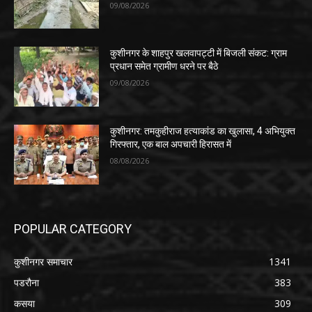
09/08/2026
कुशीनगर के शाहपुर खलवापट्टी में बिजली संकट: ग्राम
प्रधान समेत ग्रामीण धरने पर बैठे
09/08/2026
कुशीनगर: तमकुहीराज हत्याकांड का खुलासा, 4 अभियुक्त
गिरफ्तार, एक बाल अपचारी हिरासत में
08/08/2026
POPULAR CATEGORY
कुशीनगर समाचार
1341
पडरौना
383
कसया
309