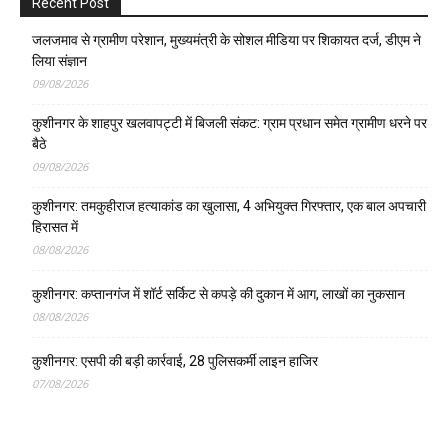
Recent Post
जलजमाव से ग्रामीण परेशान, मुख्यमंत्री के सोशल मीडिया पर शिकायत दर्ज, डीएम ने
लिया संज्ञान
09/08/2026
कुशीनगर के शाहपुर खलवापट्टी में बिजली संकट: ग्राम प्रधान समेत ग्रामीण धरने पर
बैठे
09/08/2026
कुशीनगर: तमकुहीराज हत्याकांड का खुलासा, 4 अभियुक्त गिरफ्तार, एक बाल अपचारी
हिरासत में
08/08/2026
कुशीनगर: कप्तानगंज में शॉर्ट सर्किट से कपड़े की दुकान में आग, लाखों का नुकसान
08/08/2026
कुशीनगर: एसपी की बड़ी कार्रवाई, 28 पुलिसकर्मी लाइन हाजिर
07/08/2026