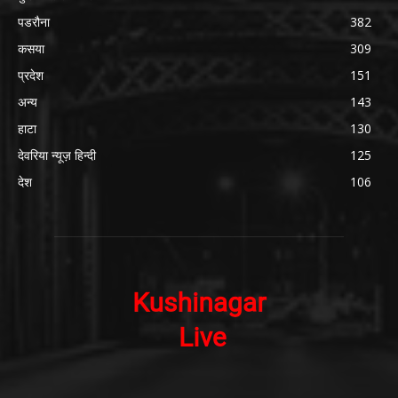
पडरौना
382
कसया
309
प्रदेश
151
अन्य
143
हाटा
130
देवरिया न्यूज़ हिन्दी
125
देश
106