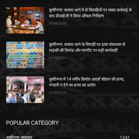
कुशीनगर: कसया थाने में दो सिपाहियों पर सख्त कार्रवाई के
बाद डीआईजी ने किया औचक निरीक्षण
05/08/2026
कुशीनगर: कसया थाने के सिपाही पर ढाबा संचालक से
लड़की की डिमांड और मारपीट पर बड़ी कार्यवाही
05/08/2026
कुशीनगर में 14 वर्षीय किशोर आदर्श चौहान की हत्या,
रंगदारी न देने का हत्या का आरोप
02/08/2026
POPULAR CATEGORY
कुशीनगर समाचार
1341