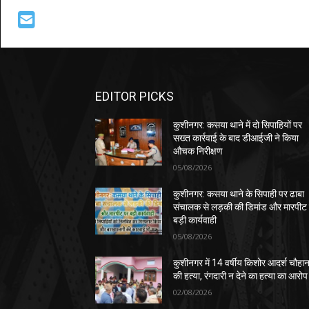
EDITOR PICKS
कुशीनगर: कसया थाने में दो सिपाहियों पर
सख्त कार्रवाई के बाद डीआईजी ने किया
औचक निरीक्षण
05/08/2026
कुशीनगर: कसया थाने के सिपाही पर ढाबा
संचालक से लड़की की डिमांड और मारपीट
बड़ी कार्यवाही
05/08/2026
कुशीनगर में 14 वर्षीय किशोर आदर्श चौहा
की हत्या, रंगदारी न देने का हत्या का आरोप
02/08/2026