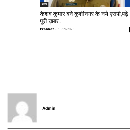
ब्लॉग
केशव कुमार बने कुशीनगर के नये एसपी,पढ़े
पूरी ख़बर..
Prabhat
-
18/09/2025
Admin