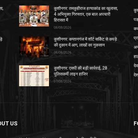
सा,
कुशीनगर: तमकुहीराज हत्याकांड का खुलासा,
कु
4 अभियुक्त गिरफ्तार, एक बाल अपचारी
पड
हिरासत में
08/08/2026
क
प्
़े
कुशीनगर: कप्तानगंज में शॉर्ट सर्किट से कपड़े
की दुकान में आग, लाखों का नुकसान
अन
08/08/2026
हा
देव
कुशीनगर: एसपी की बड़ी कार्रवाई, 28
पुलिसकर्मी लाइन हाजिर
दे
07/08/2026
OUT US
F