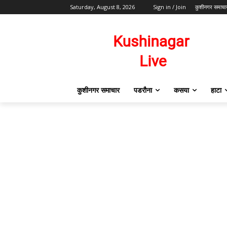
Saturday, August 8, 2026
Sign in / Join
कुशीनगर समाचा
कुशीनगर समाचार
पडरौना
कसया
हाटा