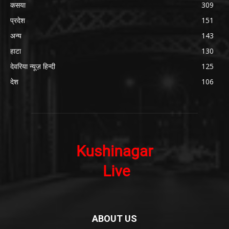
कसया
309
प्रदेश
151
अन्य
143
हाटा
130
देवरिया न्यूज़ हिन्दी
125
देश
106
ABOUT US