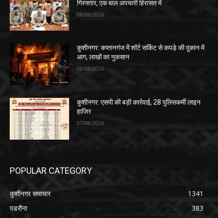
गिरफ्तार, एक बाल अपचारी हिरासत में
08/08/2026
कुशीनगर: कप्तानगंज में शॉर्ट सर्किट से कपड़े की दुकान में
आग, लाखों का नुकसान
08/08/2026
कुशीनगर: एसपी की बड़ी कार्रवाई, 28 पुलिसकर्मी लाइन
हाजिर
07/08/2026
POPULAR CATEGORY
कुशीनगर समाचार
1341
पडरौना
383