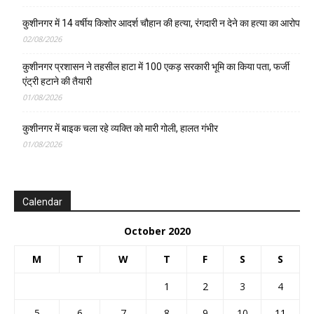
कुशीनगर में 14 वर्षीय किशोर आदर्श चौहान की हत्या, रंगदारी न देने का हत्या का आरोप
02/08/2026
कुशीनगर प्रशासन ने तहसील हाटा में 100 एकड़ सरकारी भूमि का किया पता, फर्जी
एंट्री हटाने की तैयारी
01/08/2026
कुशीनगर में बाइक चला रहे व्यक्ति को मारी गोली, हालत गंभीर
01/08/2026
Calendar
October 2020
M
T
W
T
F
S
S
1
2
3
4
5
6
7
8
9
10
11