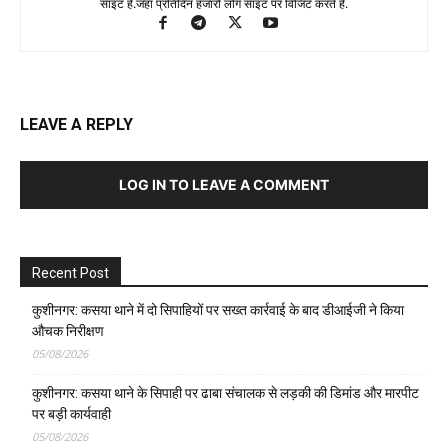
साइट है.जहा प्रतिदिन हजारों लोग साइट पर विजिट करते है.
LEAVE A REPLY
LOG IN TO LEAVE A COMMENT
Recent Post
कुशीनगर: कसया थाने में दो सिपाहियों पर सख्त कार्रवाई के बाद डीआईजी ने किया
औचक निरीक्षण
05/08/2026
कुशीनगर: कसया थाने के सिपाही पर ढाबा संचालक से लड़की की डिमांड और मारपीट
पर बड़ी कार्यवाही
05/08/2026