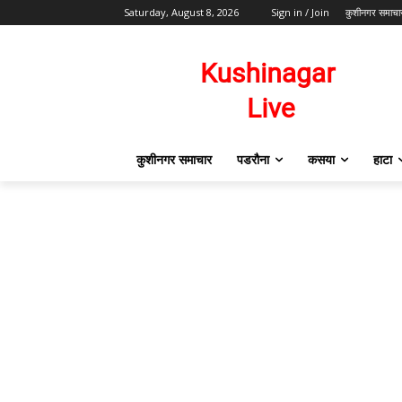
Saturday, August 8, 2026
Sign in / Join
कुशीनगर समाचा
कुशीनगर समाचार
पडरौना
कसया
हाटा