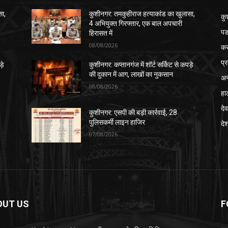
सा,
कुशीनगर: तमकुहीराज हत्याकांड का खुलासा,
कु
4 अभियुक्त गिरफ्तार, एक बाल अपचारी
पड
हिरासत में
08/08/2026
क
प्
़े
कुशीनगर: कप्तानगंज में शॉर्ट सर्किट से कपड़े
की दुकान में आग, लाखों का नुकसान
अन
08/08/2026
हा
देव
कुशीनगर: एसपी की बड़ी कार्रवाई, 28
पुलिसकर्मी लाइन हाजिर
दे
07/08/2026
OUT US
F