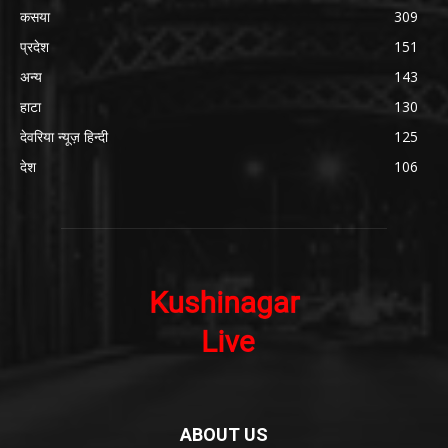
कसया
309
प्रदेश
151
अन्य
143
हाटा
130
देवरिया न्यूज़ हिन्दी
125
देश
106
ABOUT US