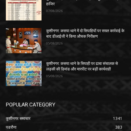
हाजिर
07/08/2026
कुशीनगर: कसया थाने में दो सिपाहियों पर सख्त कार्रवाई के
बाद डीआईजी ने किया औचक निरीक्षण
05/08/2026
कुशीनगर: कसया थाने के सिपाही पर ढाबा संचालक से
लड़की की डिमांड और मारपीट पर बड़ी कार्यवाही
05/08/2026
POPULAR CATEGORY
कुशीनगर समाचार
1341
पडरौना
383