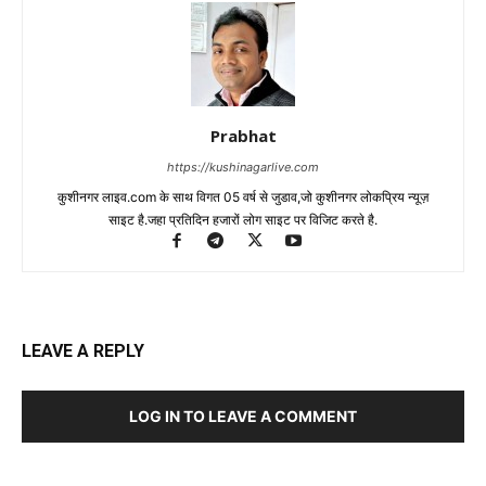
Prabhat
https://kushinagarlive.com
कुशीनगर लाइव.com के साथ विगत 05 वर्ष से जुडाव,जो कुशीनगर लोकप्रिय न्यूज़
साइट है.जहा प्रतिदिन हजारों लोग साइट पर विजिट करते है.
LEAVE A REPLY
LOG IN TO LEAVE A COMMENT