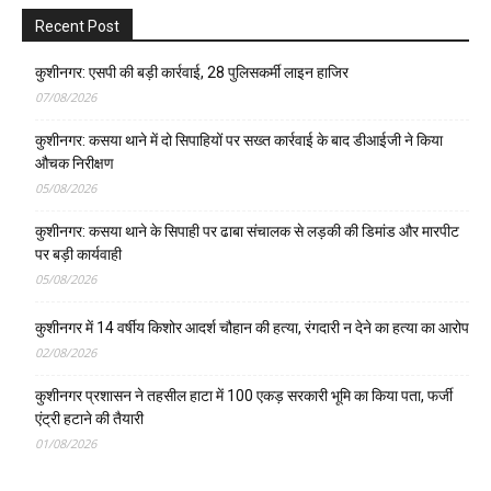
Recent Post
कुशीनगर: एसपी की बड़ी कार्रवाई, 28 पुलिसकर्मी लाइन हाजिर
07/08/2026
कुशीनगर: कसया थाने में दो सिपाहियों पर सख्त कार्रवाई के बाद डीआईजी ने किया
औचक निरीक्षण
05/08/2026
कुशीनगर: कसया थाने के सिपाही पर ढाबा संचालक से लड़की की डिमांड और मारपीट
पर बड़ी कार्यवाही
05/08/2026
कुशीनगर में 14 वर्षीय किशोर आदर्श चौहान की हत्या, रंगदारी न देने का हत्या का आरोप
02/08/2026
कुशीनगर प्रशासन ने तहसील हाटा में 100 एकड़ सरकारी भूमि का किया पता, फर्जी
एंट्री हटाने की तैयारी
01/08/2026