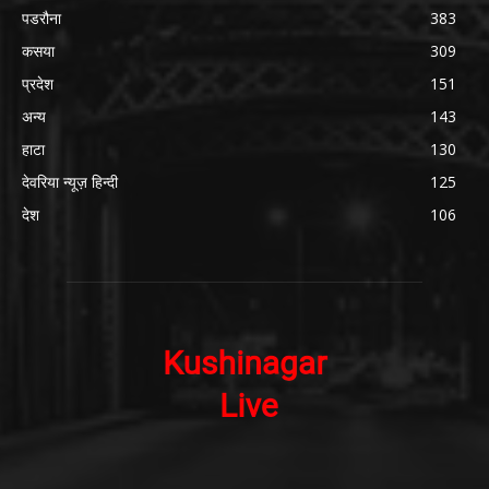
पडरौना
383
कसया
309
प्रदेश
151
अन्य
143
हाटा
130
देवरिया न्यूज़ हिन्दी
125
देश
106