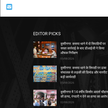
EDITOR PICKS
कुशीनगर: कसया थाने में दो सिपाहियों पर
सख्त कार्रवाई के बाद डीआईजी ने किया
औचक निरीक्षण
05/08/2026
कुशीनगर: कसया थाने के सिपाही पर ढाबा
संचालक से लड़की की डिमांड और मारपीट
बड़ी कार्यवाही
05/08/2026
कुशीनगर में 14 वर्षीय किशोर आदर्श चौहा
की हत्या, रंगदारी न देने का हत्या का आरोप
02/08/2026