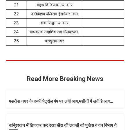
21
महंथ दिग्विजयनाथ नगर
22
डा0केशव बलिराम हेडगेवार नगर
23
बाबा सिद्धनाथ नगर
24
माधवराव सदाशिव राव गोलवरकर
25
परशुरामनगर
Read More Breaking News
पडरौना नगर के एचपी पेट्रोल पंप पर लगी आग,मशीनों में लगी है आग…
कब्रिस्तान में छिपाकर कर रखा खैरा की लकड़ी को पुलिस व वन विभाग ने