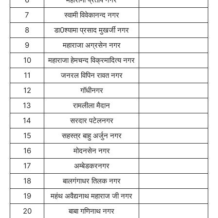
7
स्वामी विवेकानन्द नगर
8
डा0श्यामा प्रसाद मुखर्जी नगर
9
महाराजा अग्रसेन नगर
10
महाराजा हेमचन्द विक्रमादित्य नगर
11
जनरल विपिन रावत नगर
12
गॉधीनगर
13
रामलीला मैदान
14
सरदार पटेलनगर
15
सहस्त्र बाहु अर्जुन नगर
16
मोदनसेन नगर
17
अम्बेडकरनगर
18
बालगंगाधर तिलक नगर
19
महंथ अवैद्यनाथ महाराज जी नगर
20
बाबा गणिनाथ नगर