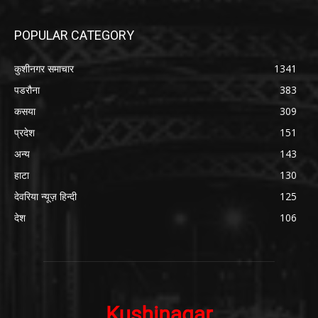
POPULAR CATEGORY
कुशीनगर समाचार
1341
पडरौना
383
कसया
309
प्रदेश
151
अन्य
143
हाटा
130
देवरिया न्यूज़ हिन्दी
125
देश
106