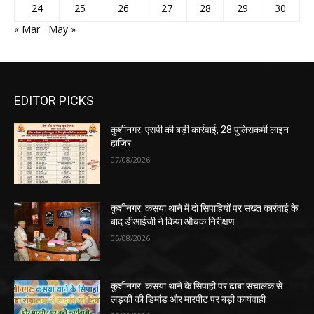
24
25
26
27
28
29
30
« Mar
May »
EDITOR PICKS
कुशीनगर: एसपी की बड़ी कार्रवाई, 28 पुलिसकर्मी लाइन
हाजिर
07/08/2026
कुशीनगर: कसया थाने में दो सिपाहियों पर सख्त कार्रवाई के
बाद डीआईजी ने किया औचक निरीक्षण
05/08/2026
कुशीनगर: कसया थाने के सिपाही पर ढाबा संचालक से
लड़की की डिमांड और मारपीट पर बड़ी कार्यवाही