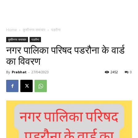
Home
कुशीनगर समाचार
पडरौना
कुशीनगर समाचार
पडरौना
नगर पालिका परिषद पडरौना के वार्ड
का विवरण
By
Prabhat
-
27/04/2023
2452
0