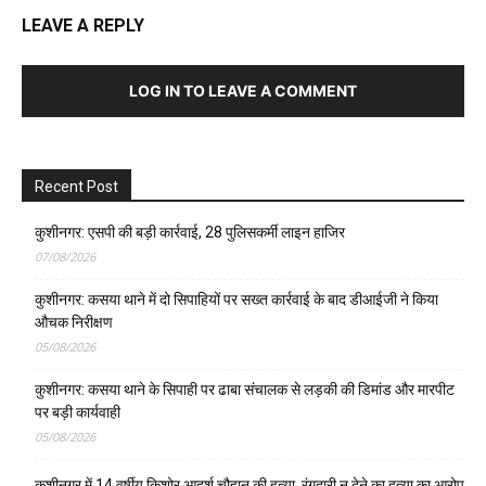
LEAVE A REPLY
LOG IN TO LEAVE A COMMENT
Recent Post
कुशीनगर: एसपी की बड़ी कार्रवाई, 28 पुलिसकर्मी लाइन हाजिर
07/08/2026
कुशीनगर: कसया थाने में दो सिपाहियों पर सख्त कार्रवाई के बाद डीआईजी ने किया
औचक निरीक्षण
05/08/2026
कुशीनगर: कसया थाने के सिपाही पर ढाबा संचालक से लड़की की डिमांड और मारपीट
पर बड़ी कार्यवाही
05/08/2026
कुशीनगर में 14 वर्षीय किशोर आदर्श चौहान की हत्या, रंगदारी न देने का हत्या का आरोप