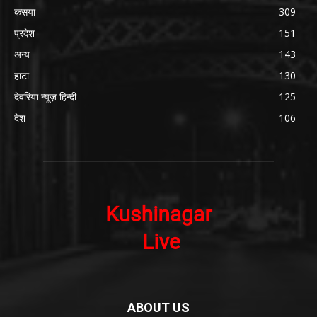
कसया
309
प्रदेश
151
अन्य
143
हाटा
130
देवरिया न्यूज़ हिन्दी
125
देश
106
ABOUT US