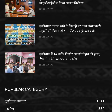
बाद डीआईजी ने किया औचक निरीक्षण
05/08/2026
कुशीनगर: कसया थाने के सिपाही पर ढाबा संचालक से
लड़की की डिमांड और मारपीट पर बड़ी कार्यवाही
05/08/2026
कुशीनगर में 14 वर्षीय किशोर आदर्श चौहान की हत्या,
रंगदारी न देने का हत्या का आरोप
02/08/2026
POPULAR CATEGORY
कुशीनगर समाचार
1341
पडरौना
382