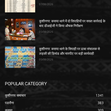
07/08/2026
कुशीनगर: कसया थाने में दो सिपाहियों पर सख्त कार्रवाई के
बाद डीआईजी ने किया औचक निरीक्षण
05/08/2026
कुशीनगर: कसया थाने के सिपाही पर ढाबा संचालक से
लड़की की डिमांड और मारपीट पर बड़ी कार्यवाही
05/08/2026
POPULAR CATEGORY
कुशीनगर समाचार
1341
पडरौना
383
कसया
309