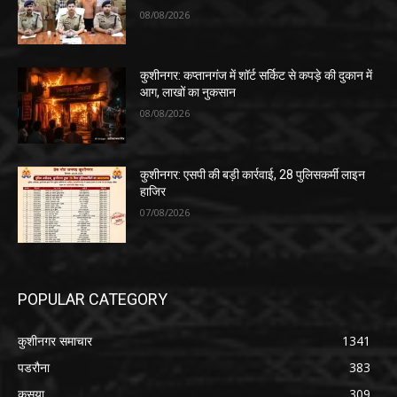
08/08/2026
कुशीनगर: कप्तानगंज में शॉर्ट सर्किट से कपड़े की दुकान में
आग, लाखों का नुकसान
08/08/2026
कुशीनगर: एसपी की बड़ी कार्रवाई, 28 पुलिसकर्मी लाइन
हाजिर
07/08/2026
POPULAR CATEGORY
कुशीनगर समाचार
1341
पडरौना
383
कसया
309