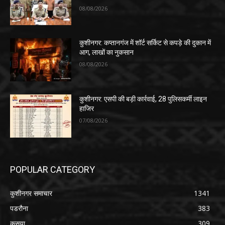
08/08/2026
कुशीनगर: कप्तानगंज में शॉर्ट सर्किट से कपड़े की दुकान में
आग, लाखों का नुकसान
08/08/2026
कुशीनगर: एसपी की बड़ी कार्रवाई, 28 पुलिसकर्मी लाइन
हाजिर
07/08/2026
POPULAR CATEGORY
कुशीनगर समाचार
1341
पडरौना
383
कसया
309