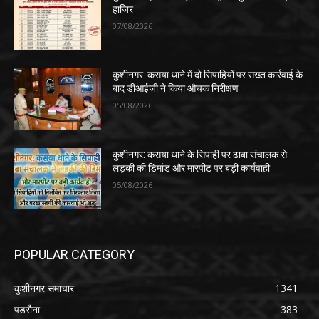
हाजिर
07/08/2026
कुशीनगर: कसया थाने में दो सिपाहियों पर सख्त कार्रवाई के
बाद डीआईजी ने किया औचक निरीक्षण
05/08/2026
कुशीनगर: कसया थाने के सिपाही पर ढाबा संचालक से
लड़की की डिमांड और मारपीट पर बड़ी कार्यवाही
05/08/2026
POPULAR CATEGORY
कुशीनगर समाचार
1341
पडरौना
383