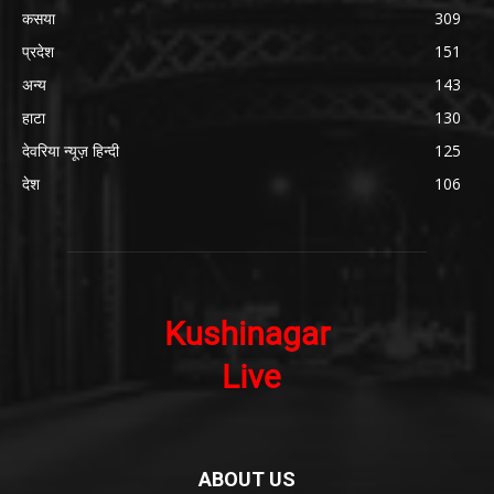
कसया
309
प्रदेश
151
अन्य
143
हाटा
130
देवरिया न्यूज़ हिन्दी
125
देश
106
ABOUT US