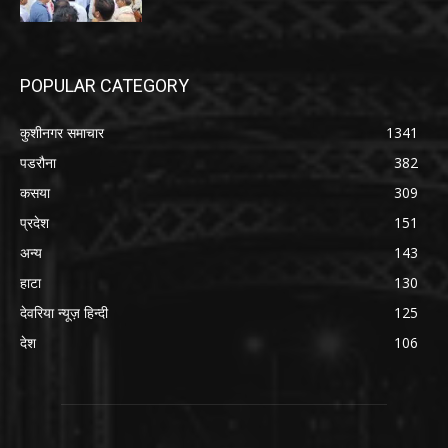
POPULAR CATEGORY
कुशीनगर समाचार
1341
पडरौना
382
कसया
309
प्रदेश
151
अन्य
143
हाटा
130
देवरिया न्यूज़ हिन्दी
125
देश
106