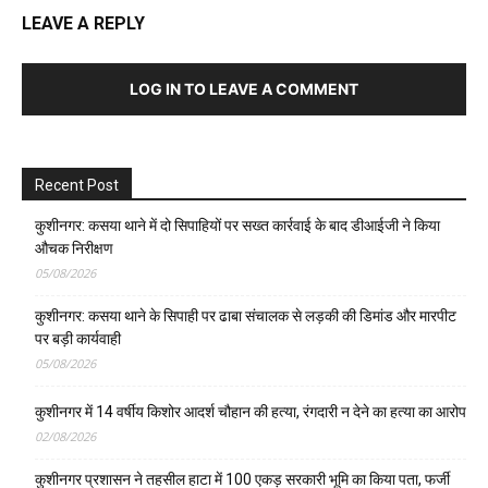
LEAVE A REPLY
LOG IN TO LEAVE A COMMENT
Recent Post
कुशीनगर: कसया थाने में दो सिपाहियों पर सख्त कार्रवाई के बाद डीआईजी ने किया
औचक निरीक्षण
05/08/2026
कुशीनगर: कसया थाने के सिपाही पर ढाबा संचालक से लड़की की डिमांड और मारपीट
पर बड़ी कार्यवाही
05/08/2026
कुशीनगर में 14 वर्षीय किशोर आदर्श चौहान की हत्या, रंगदारी न देने का हत्या का आरोप
02/08/2026
कुशीनगर प्रशासन ने तहसील हाटा में 100 एकड़ सरकारी भूमि का किया पता, फर्जी