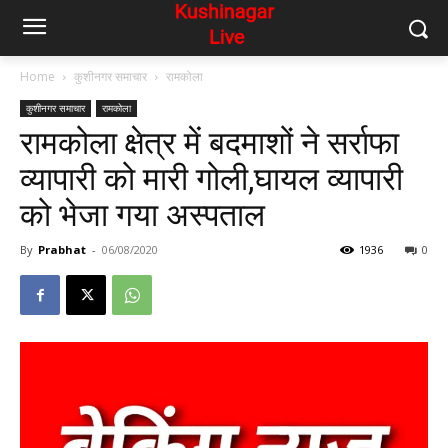
Home
कुशीनगर समाचार
रामकोला
कुशीनगर समाचार
रामकोला
रामकोला क्षेत्र में बदमाशों ने सर्राफा
व्यापारी को मारी गोली,घायल व्यापारी
को भेजा गया अस्पताल
By
Prabhat
-
06/08/2020
1936
0