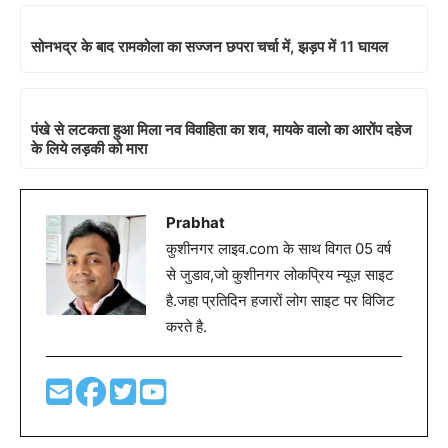
सोनभद्र के बाद रामकोला का सज्जन छपरा चर्चा में, झड़प में 11 घायल
पंखे से लटकता हुआ मिला नव विवाहिता का शव, मायके वालो का आरोंप दहेज
के लिये लड़की को मारा
Prabhat
कुशीनगर लाइव.com के साथ विगत 05 वर्ष
से जुडाव,जो कुशीनगर लोकप्रिय न्यूज़ साइट
है.जहा प्रतिदिन हजारों लोग साइट पर विजिट
करते है.