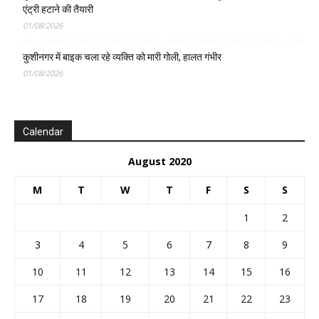
एंट्री हटाने की तैयारी
01/08/2026
कुशीनगर में बाइक चला रहे व्यक्ति को मारी गोली, हालत गंभीर
01/08/2026
Calendar
August 2020
M
T
W
T
F
S
S
1
2
3
4
5
6
7
8
9
10
11
12
13
14
15
16
17
18
19
20
21
22
23