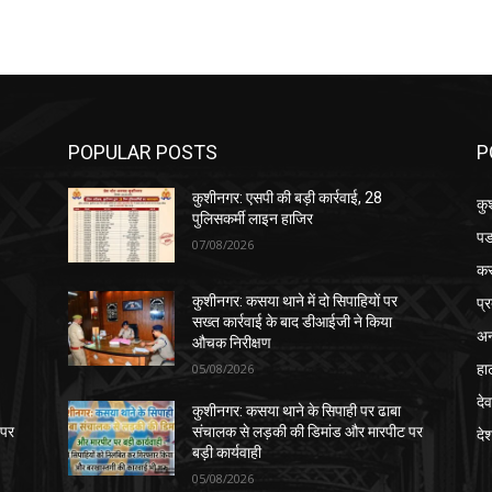
POPULAR POSTS
P
कुशीनगर: एसपी की बड़ी कार्रवाई, 28
कु
पुलिसकर्मी लाइन हाजिर
पड
07/08/2026
क
प्
कुशीनगर: कसया थाने में दो सिपाहियों पर
सख्त कार्रवाई के बाद डीआईजी ने किया
अन
औचक निरीक्षण
हा
05/08/2026
देव
कुशीनगर: कसया थाने के सिपाही पर ढाबा
 पर
संचालक से लड़की की डिमांड और मारपीट पर
दे
बड़ी कार्यवाही
05/08/2026