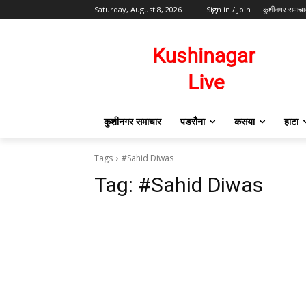
Saturday, August 8, 2026
Sign in / Join
कुशीनगर समाचा
कुशीनगर समाचार
पडरौना
कसया
हाटा
Tags
#Sahid Diwas
Tag:
#Sahid Diwas