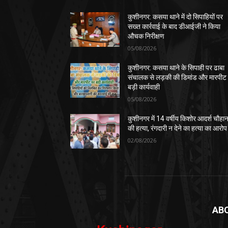
कुशीनगर: कसया थाने में दो सिपाहियों पर
सख्त कार्रवाई के बाद डीआईजी ने किया
औचक निरीक्षण
05/08/2026
कुशीनगर: कसया थाने के सिपाही पर ढाबा
संचालक से लड़की की डिमांड और मारपीट
बड़ी कार्यवाही
05/08/2026
कुशीनगर में 14 वर्षीय किशोर आदर्श चौहा
की हत्या, रंगदारी न देने का हत्या का आरोप
02/08/2026
AB