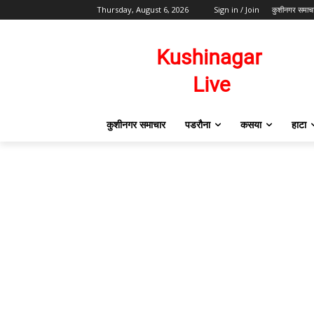
Thursday, August 6, 2026
Sign in / Join
कुशीनगर समाच
कुशीनगर समाचार
पडरौना
कसया
हाटा