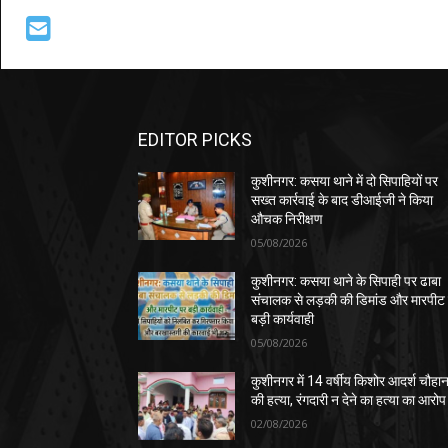
EDITOR PICKS
कुशीनगर: कसया थाने में दो सिपाहियों पर
सख्त कार्रवाई के बाद डीआईजी ने किया
औचक निरीक्षण
05/08/2026
कुशीनगर: कसया थाने के सिपाही पर ढाबा
संचालक से लड़की की डिमांड और मारपीट
बड़ी कार्यवाही
05/08/2026
कुशीनगर में 14 वर्षीय किशोर आदर्श चौहा
की हत्या, रंगदारी न देने का हत्या का आरोप
02/08/2026