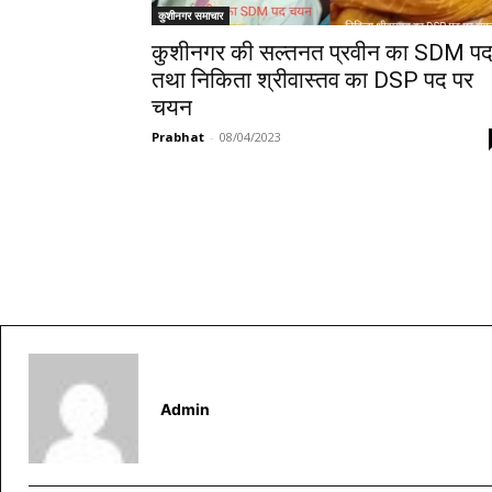
कुशीनगर समाचार
कुशीनगर की सल्तनत प्रवीन का SDM प
तथा निकिता श्रीवास्तव का DSP पद पर
चयन
Prabhat
-
08/04/2023
Admin