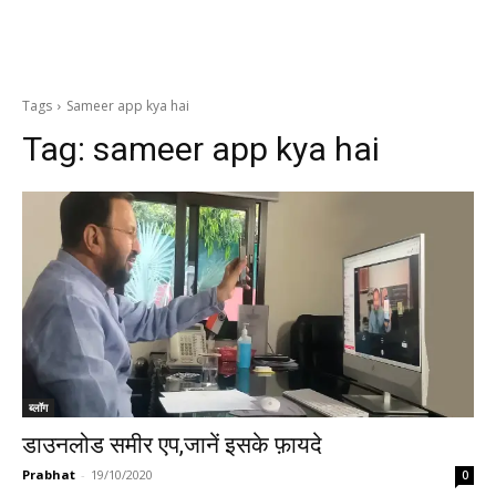
Tags
Sameer app kya hai
Tag:
sameer app kya hai
ब्लॉग
डाउनलोड समीर एप,जानें इसके फ़ायदे
Prabhat
-
19/10/2020
0